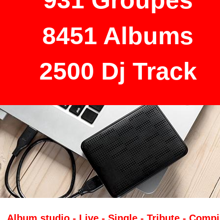
931 Groupes
8451 Albums
2500 Dj Track
Album studio - Live - Single - Tribute - Compil