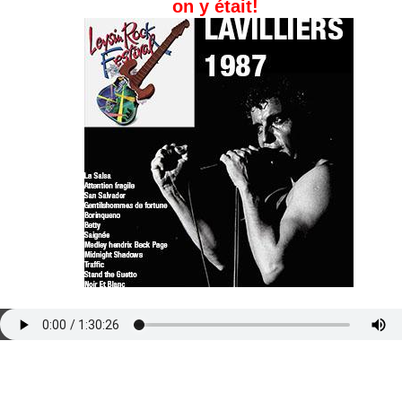
on y était!