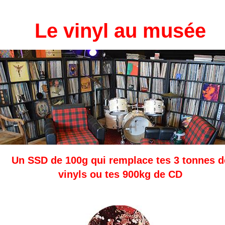
Le vinyl au musée
Un SSD de 100g qui remplace tes 3 tonnes d
vinyls ou tes 900kg de CD