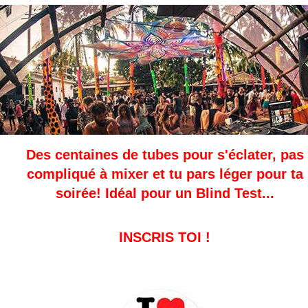
Des centaines de tubes pour s'éclater, pas
compliqué à mixer et tu pars léger pour ta
soirée! Idéal pour un Blind Test...
INSCRIS TOI !